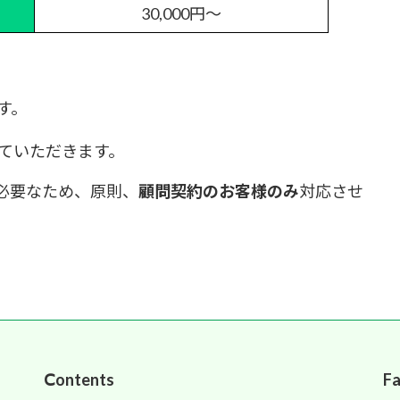
30,000円～
す。
ていただきます。
必要なため、原則、
顧問契約のお客様のみ
対応させ
Ⅽontents
F