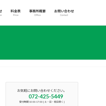
せ
料金表
事務所概要
お問い合わせ
on
Price
Office
Contact
お気軽にお問い合わせください。
072-425-5449
受付時間 10:00-17:00 [ 土・日・祝日除く ]